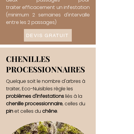
traiter
efficacement un infestation
(minimum 2 semaines d'intervalle
entre les 2 passages)
DEVIS GRATUIT
CHENILLES
PROCESSIONNAIRES
Quelque soit le nombre d'arbres à
traiter, Eco-Nuisibles règle les
problèmes d'infestations
liés à la
chenille processionnaire
, celles du
pin
et celles du
chêne
.