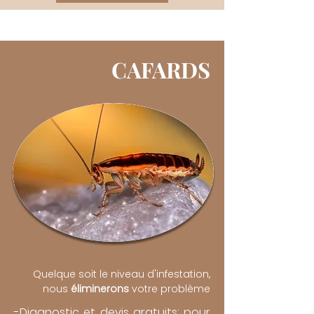
CAFARDS
Quelque soit le niveau d'infestation,
nous
éliminerons
votre problème
-Diagnostic et devis gratuits: pour